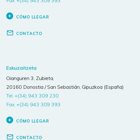
Fax. +(34) 943 309 393
CÓMO LLEGAR
CONTACTO
Eskuzaitzeta
Oianguren 3, Zubieta
,
20160
Donostia / San Sebastián, Gipuzkoa (España)
Tel. +(34) 943 309 230
Fax. +(34) 943 309 393
CÓMO LLEGAR
CONTACTO