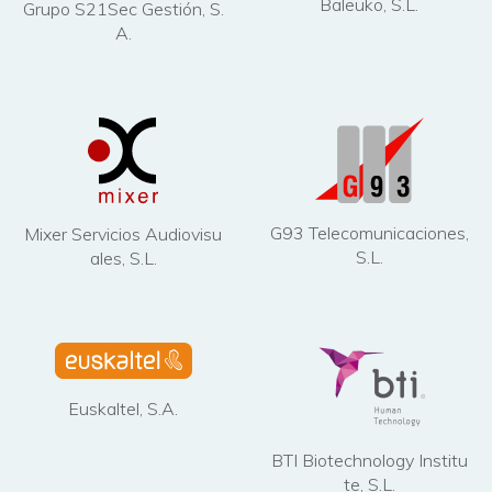
Baleuko, S.L.
Grupo S21Sec Gestión, S.
A.
G93 Telecomunicaciones,
Mixer Servicios Audiovisu
S.L.
ales, S.L.
Euskaltel, S.A.
BTI Biotechnology Institu
te, S.L.