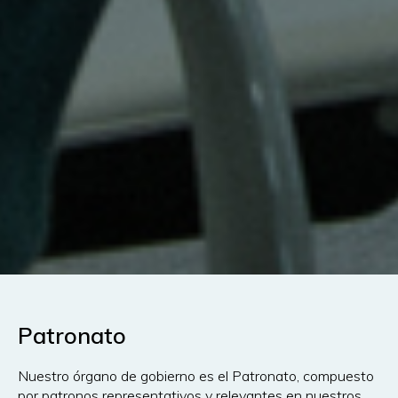
Patronato
Nuestro órgano de gobierno es el Patronato, compuesto
por patronos representativos y relevantes en nuestros