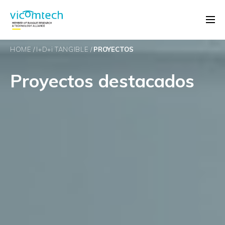
HOME
I+D+
i
TANGIBLE
PROYECTOS
Proyectos destacados