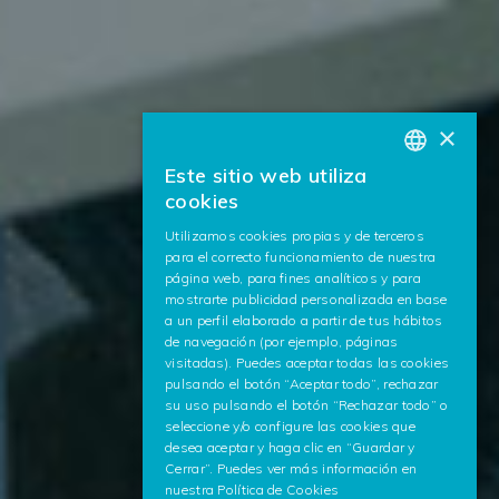
×
Este sitio web utiliza
BASQUE
cookies
SPANISH
Utilizamos cookies propias y de terceros
para el correcto funcionamiento de nuestra
ENGLISH
página web, para fines analíticos y para
mostrarte publicidad personalizada en base
a un perfil elaborado a partir de tus hábitos
de navegación (por ejemplo, páginas
visitadas). Puedes aceptar todas las cookies
pulsando el botón “Aceptar todo”, rechazar
su uso pulsando el botón “Rechazar todo” o
seleccione y/o configure las cookies que
desea aceptar y haga clic en “Guardar y
Cerrar”. Puedes ver más información en
nuestra
Política de Cookies