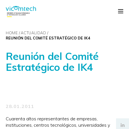
HOME
ACTUALIDAD
REUNIÓN DEL COMITÉ ESTRATÉGICO DE IK4
Reunión del Comité
Estratégico de IK4
28.01.2011
Cuarenta altos representantes de empresas,
instituciones, centros tecnológicos, universidades y