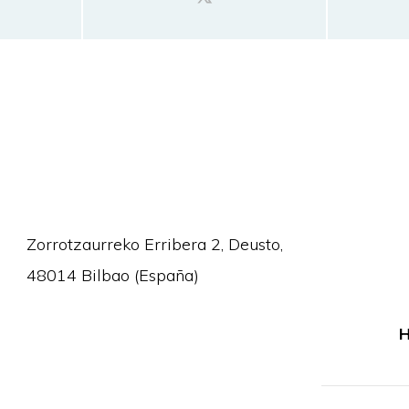
Zorrotzaurreko Erribera 2, Deusto,
48014 Bilbao (España)
H