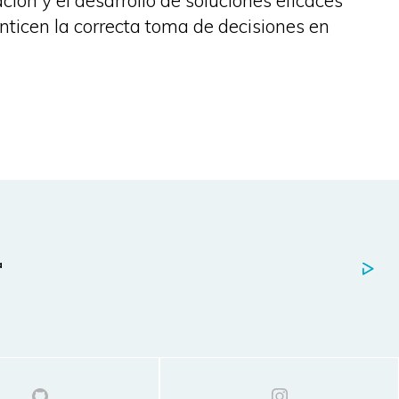
ión y el desarrollo de soluciones eficaces
nticen la correcta toma de decisiones en
a