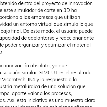
btenido dentro del proyecto de innovación
e este simulador de corte en 3D ha
orciona a las empresas que utilizan
vidad un entorno virtual que simula lo que
abajo final. De este modo, el usuario puede
a capacidad de adelantarse y reaccionar ante
 poder organizar y optimizar el material
a.
a innovación absoluta, ya que
 solución similar. SIMCUT es el resultado
y Vicomtech-IK4 y la respuesta a la
stria metalúrgica de una solución que
empo, aporte valor a los procesos,
os. Así, esta iniciativa es una muestra clara