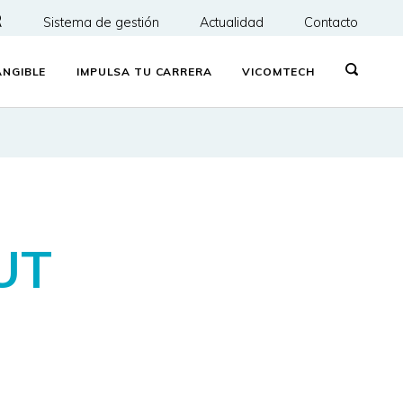
R
Sistema de gestión
Actualidad
Contacto
NGIBLE
IMPULSA TU CARRERA
VICOMTECH
CUT