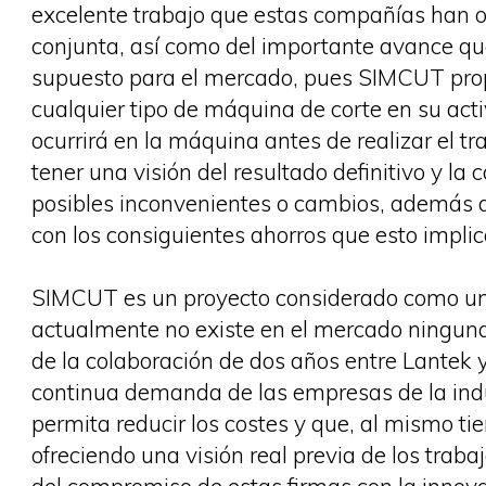
excelente trabajo que estas compañías han o
conjunta, así como del importante avance qu
supuesto para el mercado, pues SIMCUT prop
cualquier tipo de máquina de corte en su acti
ocurrirá en la máquina antes de realizar el tr
tener una visión del resultado definitivo y l
posibles inconvenientes o cambios, además de
con los consiguientes ahorros que esto implic
SIMCUT es un proyecto considerado como un
actualmente no existe en el mercado ninguna
de la colaboración de dos años entre Lantek 
continua demanda de las empresas de la indu
permita reducir los costes y que, al mismo ti
ofreciendo una visión real previa de los trabaj