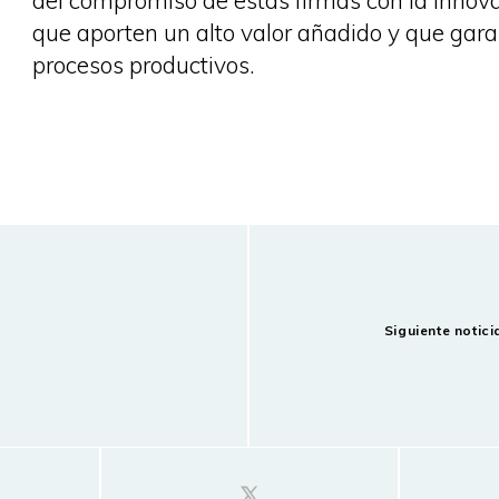
del compromiso de estas firmas con la innovac
que aporten un alto valor añadido y que gara
procesos productivos.
Siguiente notici