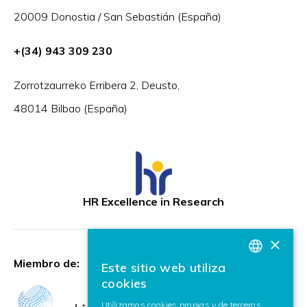
20009 Donostia / San Sebastián (España)
+(34) 943 309 230
Zorrotzaurreko Erribera 2, Deusto,
48014 Bilbao (España)
HR Excellence in Research
×
Miembro de:
Este sitio web utiliza
BASQUE
cookies
SPANISH
Utilizamos cookies propias y de terceros