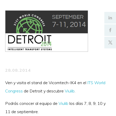
28.08.2014
Ven y visita el stand de Vicomtech-IK4 en el
ITS World
Congress
de Detroit y descubre
Viulib
.
Podrás conocer al equipo de
Viulib
los días 7, 8, 9, 10 y
11 de septiembre.