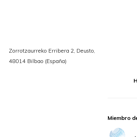
Zorrotzaurreko Erribera 2, Deusto,
48014 Bilbao (España)
H
Miembro de