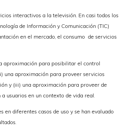
cios interactivos a la televisión. En casi todos los
cnología de Información y Comunicación (TIC)
antación en el mercado, el consumo de servicios
a aproximación para posibilitar el control
ii) una aproximación para proveer servicios
sión y (iii) una aproximación para proveer de
 a usuarios en un contexto de vida real.
 en diferentes casos de uso y se han evaluado
ltados.