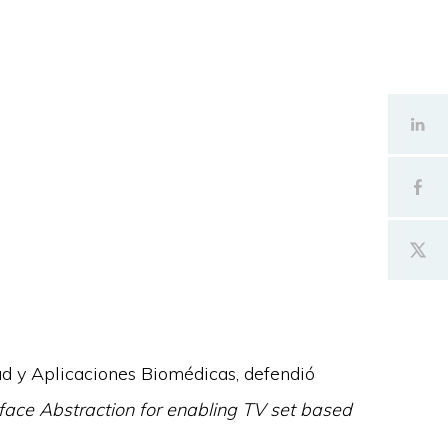
d y Aplicaciones Biomédicas, defendió
rface Abstraction for enabling TV set based