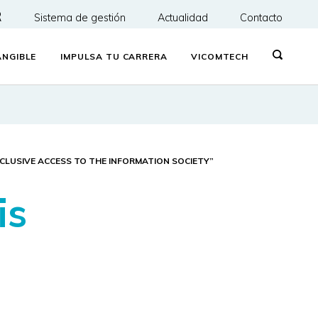
R
Sistema de gestión
Actualidad
Contacto
NGIBLE
IMPULSA TU CARRERA
VICOMTECH
NCLUSIVE ACCESS TO THE INFORMATION SOCIETY”
is