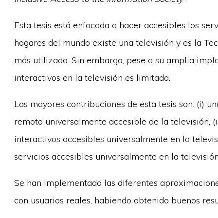
Esta tesis está enfocada a hacer accesibles los servi
hogares del mundo existe una televisión y es la Te
más utilizada. Sin embargo, pese a su amplia impl
interactivos en la televisión es limitado.
Las mayores contribuciones de esta tesis son: (i) un
remoto universalmente accesible de la televisión, (
interactivos accesibles universalmente en la televi
servicios accesibles universalmente en la televisión
Se han implementado las diferentes aproximaciones
con usuarios reales, habiendo obtenido buenos resu