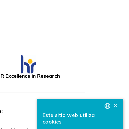
R Excellence in Research
×
:
Este sitio web utiliza
BASQUE
cookies
SPANISH