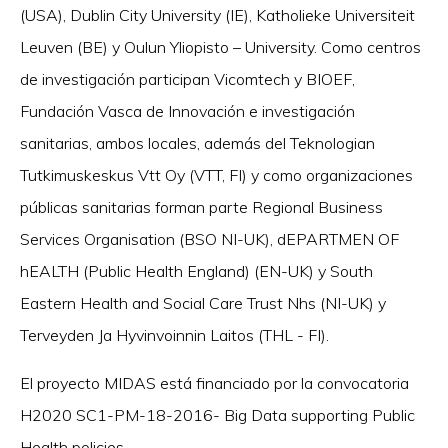
(USA), Dublin City University (IE), Katholieke Universiteit
Leuven (BE) y Oulun Yliopisto – University. Como centros
de investigación participan Vicomtech y BIOEF,
Fundación Vasca de Innovación e investigación
sanitarias, ambos locales, además del Teknologian
Tutkimuskeskus Vtt Oy (VTT, FI) y como organizaciones
públicas sanitarias forman parte Regional Business
Services Organisation (BSO NI-UK), dEPARTMEN OF
hEALTH (Public Health England) (EN-UK) y South
Eastern Health and Social Care Trust Nhs (NI-UK) y
Terveyden Ja Hyvinvoinnin Laitos (THL - FI).
El proyecto MIDAS está financiado por la convocatoria
H2020 SC1-PM-18-2016- Big Data supporting Public
Health policies.