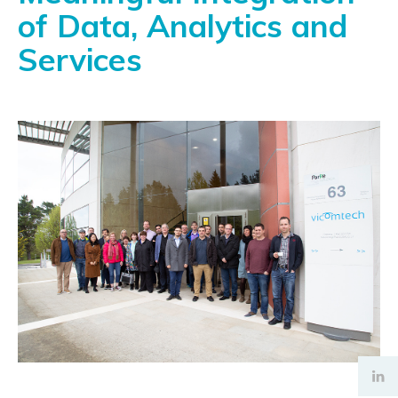
of Data, Analytics and
Services