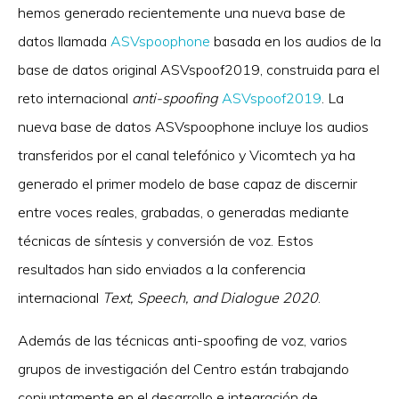
hemos generado recientemente una nueva base de
datos llamada
ASVspoophone
basada en los audios de la
base de datos original ASVspoof2019, construida para el
reto internacional
anti-spoofing
ASVspoof2019
. La
nueva base de datos ASVspoophone incluye los audios
transferidos por el canal telefónico y Vicomtech ya ha
generado el primer modelo de base capaz de discernir
entre voces reales, grabadas, o generadas mediante
técnicas de síntesis y conversión de voz. Estos
resultados han sido enviados a la conferencia
internacional
Text, Speech, and Dialogue 2020
.
Además de las técnicas anti-spoofing de voz, varios
grupos de investigación del Centro están trabajando
conjuntamente en el desarrollo e integración de