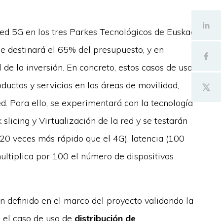
red 5G en los tres Parkes Tecnológicos de Euskadi
ue destinará el 65% del presupuesto, y en
 de la inversión. En concreto, estos casos de uso
ductos y servicios en las áreas de movilidad,
ed. Para ello, se experimentará con la tecnología
licing y Virtualización de la red y se testarán
(20 veces más rápido que el 4G), latencia (100
ultiplica por 100 el número de dispositivos
n definido en el marco del proyecto validando la
n el caso de uso de
distribución de