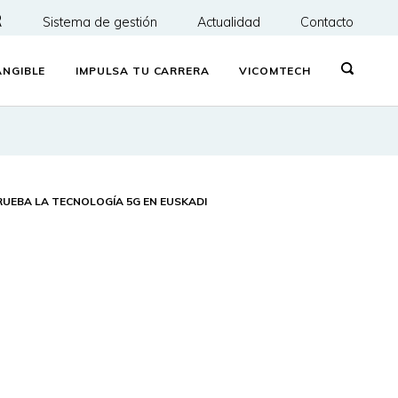
R
Sistema de gestión
Actualidad
Contacto
NGIBLE
IMPULSA TU CARRERA
VICOMTECH
RUEBA LA TECNOLOGÍA 5G EN EUSKADI