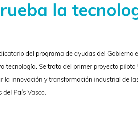
rueba la tecnolo
udicatario del programa de ayudas del Gobierno 
va tecnología. Se trata del primer proyecto piloto
la innovación y transformación industrial de la
s del País Vasco.