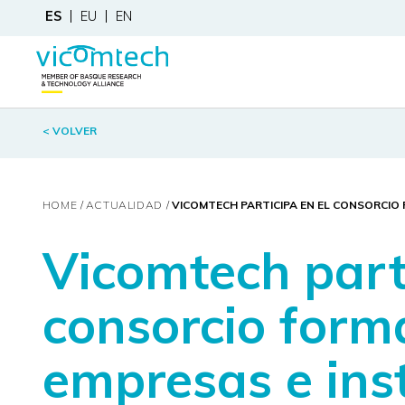
ES
EU
EN
< VOLVER
HOME
ACTUALIDAD
VICOMTECH PARTICIPA EN EL CONSORCIO
Vicomtech parti
consorcio form
empresas e ins