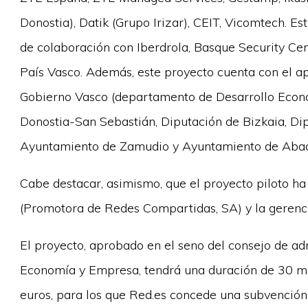
Donostia), Datik (Grupo Irizar), CEIT, Vicomtech. 
de colaboración con Iberdrola, Basque Security Cen
País Vasco. Además, este proyecto cuenta con el ap
Gobierno Vasco (departamento de Desarrollo Econó
Donostia-San Sebastián, Diputación de Bizkaia, Di
Ayuntamiento de Zamudio y Ayuntamiento de Abad
Cabe destacar, asimismo, que el proyecto piloto h
(Promotora de Redes Compartidas, SA) y la gerenci
El proyecto, aprobado en el seno del consejo de adm
Economía y Empresa, tendrá una duración de 30 me
euros, para los que Red.es concede una subvención 