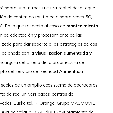
á sobre una infraestructura real el despliegue
ución de contenido multimedia sobre redes 5G,
C. En lo que respecta al caso de
mantenimiento
ión de adaptación y procesamiento de las
rizado para dar soporte a las estrategias de dos
relacionado con
la visualización aumentada y
cargará del diseño de la arquitectura de
pto del servicio de Realidad Aumentada.
3 socios de un amplio ecosistema de operadores
o de red, universidades, centros de
rivadas: Euskaltel, R, Orange, Grupo MASMOVIL,
 (Grupo Velatia), CAF, dBus (Ayuntamiento de