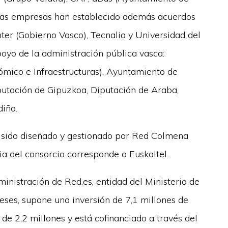
Estas empresas han establecido además acuerdos
ter (Gobierno Vasco), Tecnalia y Universidad del
oyo de la administración pública vasca:
mico e Infraestructuras), Ayuntamiento de
putación de Gipuzkoa, Diputación de Araba,
iño.
a sido diseñado y gestionado por Red Colmena
a del consorcio corresponde a Euskaltel.
inistración de Red.es, entidad del Ministerio de
ses, supone una inversión de 7,1 millones de
de 2,2 millones y está cofinanciado a través del