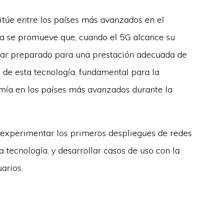
sitúe entre los países más avanzados en el
ra se promueve que, cuando el 5G alcance su
star preparado para una prestación adecuada de
 de esta tecnología, fundamental para la
omía en los países más avanzados durante la
: experimentar los primeros despliegues de redes
a tecnología, y desarrollar casos de uso con la
arios.