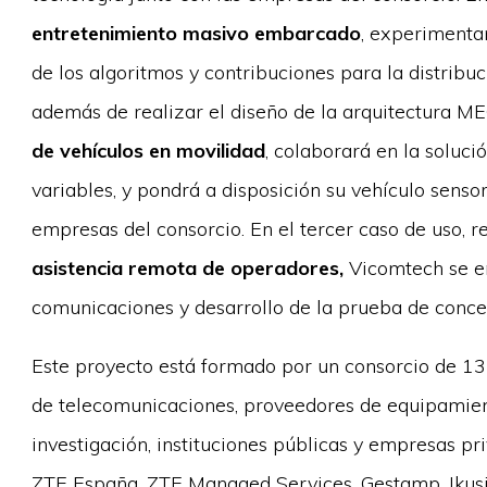
entretenimiento masivo embarcado
, experimentar
de los algoritmos y contribuciones para la distrib
además de realizar el diseño de la arquitectura ME
de vehículos en movilidad
, colaborará en la soluc
variables, y pondrá a disposición su vehículo senso
empresas del consorcio. En el tercer caso de uso, 
asistencia remota de operadores,
Vicomtech se en
comunicaciones y desarrollo de la prueba de conce
Este proyecto está formado por un consorcio de 1
de telecomunicaciones, proveedores de equipamient
investigación, instituciones públicas y empresas p
ZTE España, ZTE Managed Services, Gestamp, Ikusi