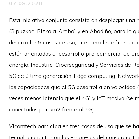
07.08.2020
Esta iniciativa conjunta consiste en desplegar una 
(Gipuzkoa, Bizkaia, Araba) y en Abadiño, para lo q
desarrollar 9 casos de uso, que completarán el total
están orientados al desarrollo pre-comercial de pro
energía, Industria, Ciberseguridad y Servicios de R
5G de última generación: Edge computing, Network s
las capacidades que el 5G desarrolla en velocidad 
veces menos latencia que el 4G) y IoT masivo (se m
conectados por km2 frente al 4G).
Vicomtech participa en tres casos de uso que se ha
tecnología junto con las empresas del consorcio. E