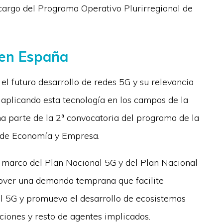
cargo del Programa Operativo Plurirregional de
 en España
 el futuro desarrollo de redes 5G y su relevancia
, aplicando esta tecnología en los campos de la
ma parte de la 2ª convocatoria del programa de la
o de Economía y Empresa.
l marco del Plan Nacional 5G y del Plan Nacional
omover una demanda temprana que facilite
el 5G y promueva el desarrollo de ecosistemas
ciones y resto de agentes implicados.