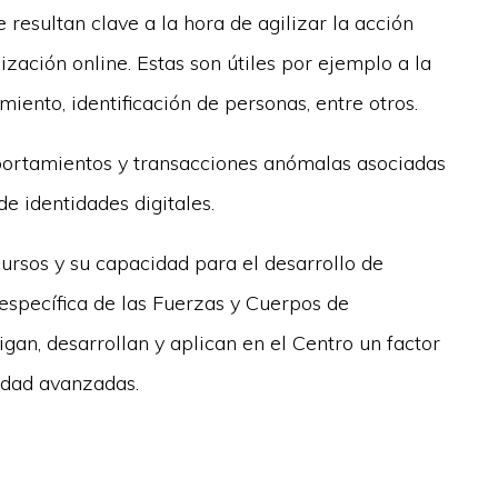
 resultan clave a la hora de agilizar la acción
lización online. Estas son útiles por ejemplo a la
miento, identificación de personas, entre otros.
portamientos y transacciones anómalas asociadas
de identidades digitales.
ursos y su capacidad para el desarrollo de
 específica de las Fuerzas y Cuerpos de
igan, desarrollan y aplican en el Centro un factor
idad avanzadas.