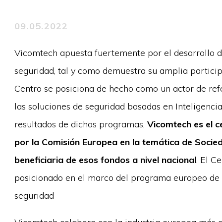
09.05.2022
Vicomtech apuesta fuertemente por el desarrollo de
seguridad, tal y como demuestra su amplia particip
Centro se posiciona de hecho como un actor de refer
las soluciones de seguridad basadas en Inteligencia 
resultados de dichos programas,
Vicomtech es el c
por la Comisión Europea en la temática de Soci
beneficiaria de esos fondos a nivel nacional
. El C
posicionado en el marco del programa europeo de i
seguridad