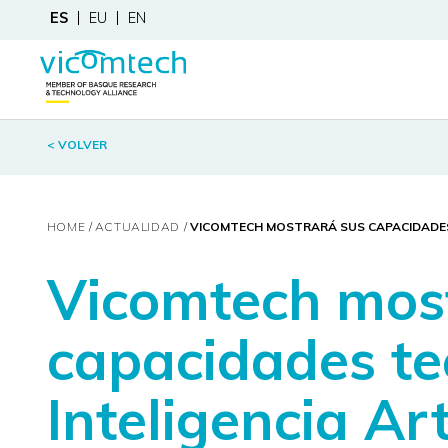
ES
EU
EN
< VOLVER
HOME
ACTUALIDAD
VICOMTECH MOSTRARÁ SUS CAPACIDADES T
Vicomtech mos
capacidades te
Inteligencia Art