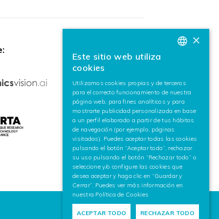
×
:
Este sitio web utiliza
BASQUE
cookies
SPANISH
Utilizamos cookies propias y de terceros
para el correcto funcionamiento de nuestra
ENGLISH
página web, para fines analíticos y para
mostrarte publicidad personalizada en base
a un perfil elaborado a partir de tus hábitos
de navegación (por ejemplo, páginas
visitadas). Puedes aceptar todas las cookies
pulsando el botón “Aceptar todo”, rechazar
su uso pulsando el botón “Rechazar todo” o
seleccione y/o configure las cookies que
desea aceptar y haga clic en “Guardar y
Cerrar”. Puedes ver más información en
nuestra
Política de Cookies
ACEPTAR TODO
RECHAZAR TODO