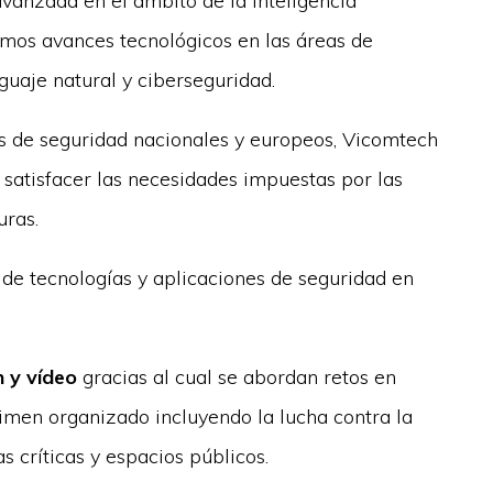
vanzada en el ámbito de la Inteligencia
timos avances tecnológicos en las áreas de
nguaje natural y ciberseguridad.
os de seguridad nacionales y europeos, Vicomtech
 satisfacer las necesidades impuestas por las
uras.
lo de tecnologías y aplicaciones de seguridad en
n y vídeo
gracias al cual se abordan retos en
rimen organizado incluyendo la lucha contra la
as críticas y espacios públicos.