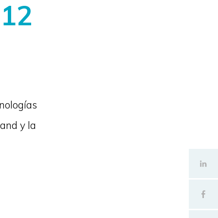
 12
nologías
tand y la