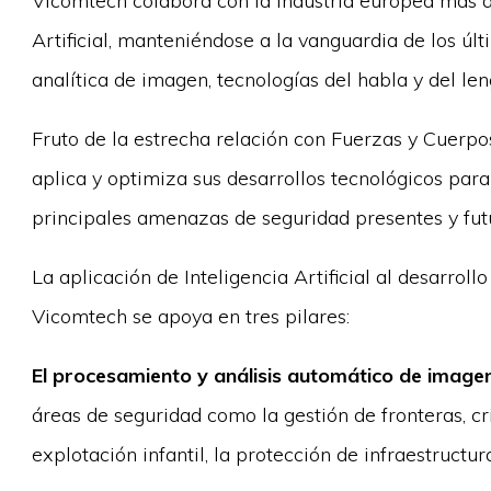
Vicomtech colabora con la industria europea más a
Artificial, manteniéndose a la vanguardia de los úl
analítica de imagen, tecnologías del habla y del le
Fruto de la estrecha relación con Fuerzas y Cuerp
aplica y optimiza sus desarrollos tecnológicos para
principales amenazas de seguridad presentes y fut
La aplicación de Inteligencia Artificial al desarrol
Vicomtech se apoya en tres pilares:
El procesamiento y análisis automático de image
áreas de seguridad como la gestión de fronteras, c
explotación infantil, la protección de infraestructur