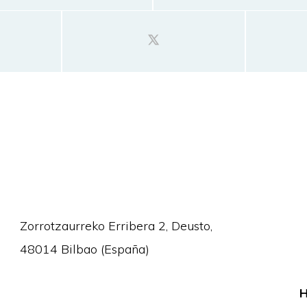
Zorrotzaurreko Erribera 2, Deusto,
48014 Bilbao (España)
H