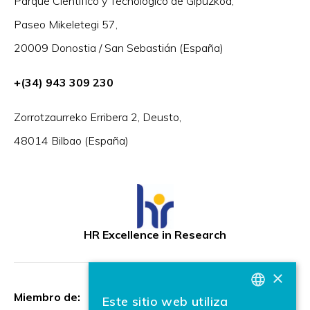
Parque Científico y Tecnológico de Gipuzkoa,
Paseo Mikeletegi 57,
20009 Donostia / San Sebastián (España)
+(34) 943 309 230
Zorrotzaurreko Erribera 2, Deusto,
48014 Bilbao (España)
HR Excellence in Research
×
Miembro de:
Este sitio web utiliza
BASQUE