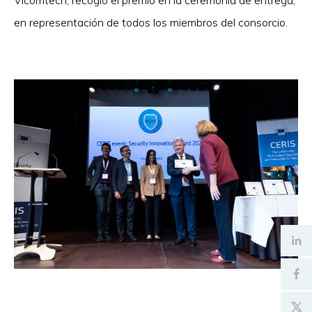
Vicomtech, recogió el premio en la ceremonia de entrega,
en representación de todos los miembros del consorcio.