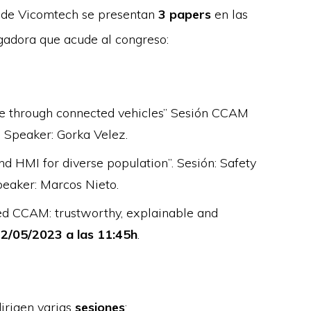
esde Vicomtech se presentan
3 papers
en las
igadora que acude al congreso:
e through connected vehicles” Sesión CCAM
. Speaker: Gorka Velez.
 HMI for diverse population”. Sesión: Safety
peaker: Marcos Nieto.
sed CCAM: trustworthy, explainable and
2/05/2023 a las 11:45h
.
irigen varias
sesiones
: