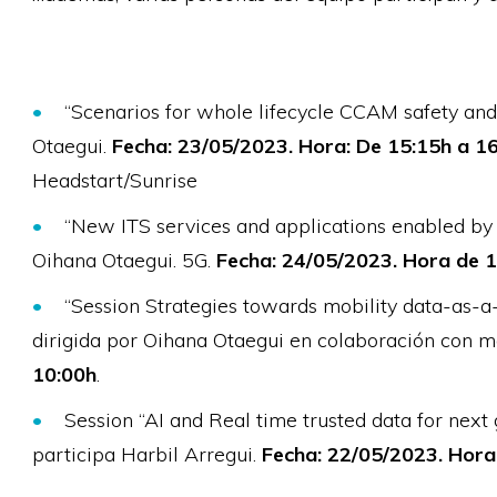
“Scenarios for whole lifecycle CCAM safety an
Otaegui.
Fecha: 23/05/2023. Hora: De 15:15h a 1
Headstart/Sunrise
“New ITS services and applications enabled by 
Oihana Otaegui. 5G.
Fecha: 24/05/2023. Hora de 1
“Session Strategies towards mobility data-as-a
dirigida por Oihana Otaegui en colaboración con m
10:00h
.
Session “AI and Real time trusted data for next g
participa Harbil Arregui.
Fecha: 22/05/2023. Hora