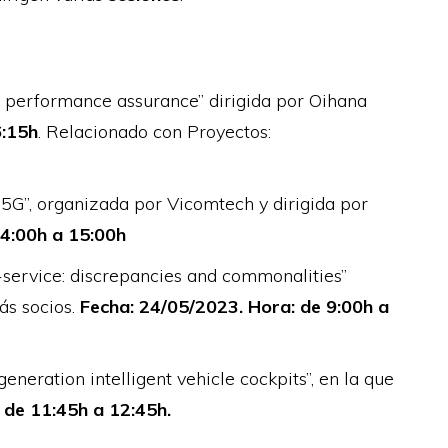
d performance assurance” dirigida por Oihana
6:15h
. Relacionado con Proyectos:
5G”, organizada por Vicomtech y dirigida por
4:00h a 15:00h
-service: discrepancies and commonalities”
ás socios.
Fecha: 24/05/2023. Hora: de 9:00h a
eneration intelligent vehicle cockpits”, en la que
 de 11:45h a 12:45h.