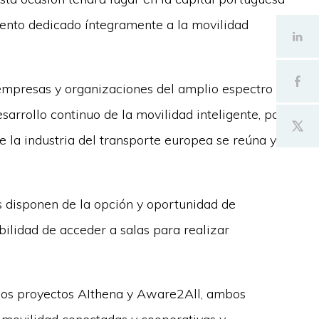
vento dedicado íntegramente a la movilidad
empresas y organizaciones del amplio espectro
arrollo continuo de la movilidad inteligente, por
 la industria del transporte europea se reúna y
es disponen de la opción y oportunidad de
bilidad de acceder a salas para realizar
 los proyectos AIthena y Aware2All, ambos