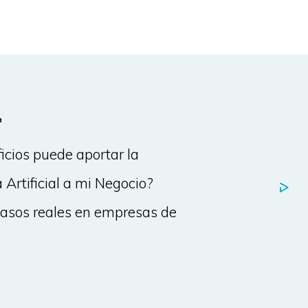
a
icios puede aportar la
a Artificial a mi Negocio?
asos reales en empresas de