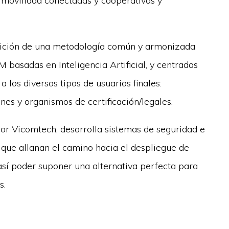
e movilidad conectadas y cooperativas y
nición de una metodología común y armonizada
 basadas en Inteligencia Artificial, y centradas
 los diversos tipos de usuarios finales:
nes y organismos de certificación/legales.
or Vicomtech, desarrolla sistemas de seguridad e
que allanan el camino hacia el despliegue de
 así poder suponer una alternativa perfecta para
s.