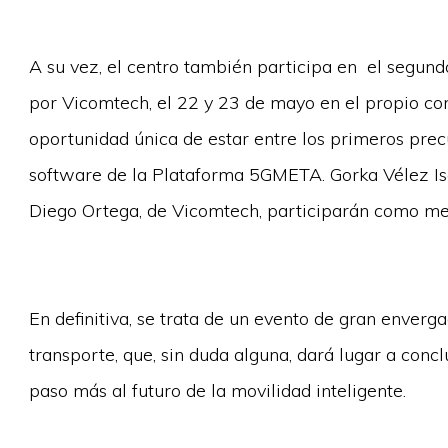
A su vez, el centro también participa en el segun
por Vicomtech, el 22 y 23 de mayo en el propio con
oportunidad única de estar entre los primeros prec
software de la Plataforma 5GMETA. Gorka Vélez Is
Diego Ortega, de Vicomtech, participarán como me
En definitiva, se trata de un evento de gran enverg
transporte, que, sin duda alguna, dará lugar a con
paso más al futuro de la movilidad inteligente.