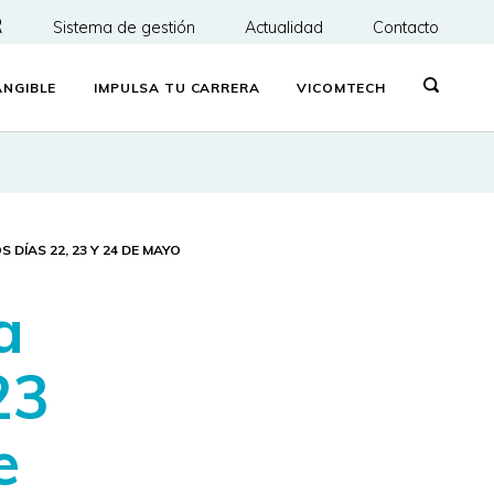
R
Sistema de gestión
Actualidad
Contacto
NGIBLE
IMPULSA TU CARRERA
VICOMTECH
DÍAS 22, 23 Y 24 DE MAYO
a
23
e