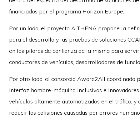
dentro del espectro del desarrollo de soluciones d
financiados por el programa Horizon Europe.
Por un lado, el proyecto AITHENA propone la defi
para el desarrollo y las pruebas de soluciones CCAM
en los pilares de confianza de la misma para servir a
conductores de vehículos, desarrolladores de funcio
Por otro lado, el consorcio Aware2All coordinado p
interfaz hombre-máquina inclusivos e innovadores 
vehículos altamente automatizados en el tráfico, y
reducir las colisiones causadas por errores humano