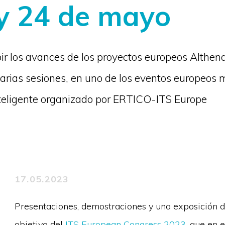
 y 24 de mayo
r los avances de los proyectos europeos AIthen
arias sesiones, en uno de los eventos europeos 
nteligente organizado por ERTICO-ITS Europe
17.05.2023
Presentaciones, demostraciones y una exposición d
objetivo del
ITS European Congress 2023
, que en 