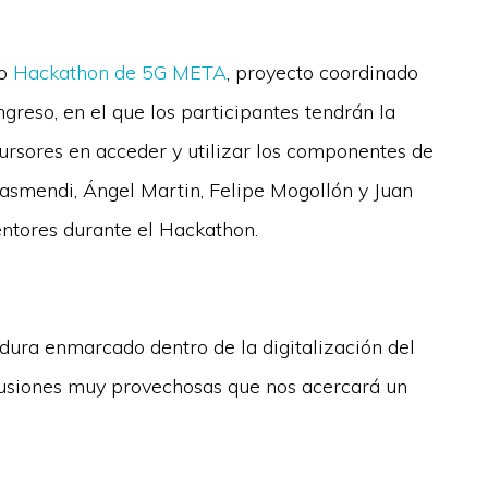
do
Hackathon de 5G META
, proyecto coordinado
greso, en el que los participantes tendrán la
ursores en acceder y utilizar los componentes de
asmendi, Ángel Martin, Felipe Mogollón y Juan
ntores durante el Hackathon.
adura enmarcado dentro de la digitalización del
clusiones muy provechosas que nos acercará un