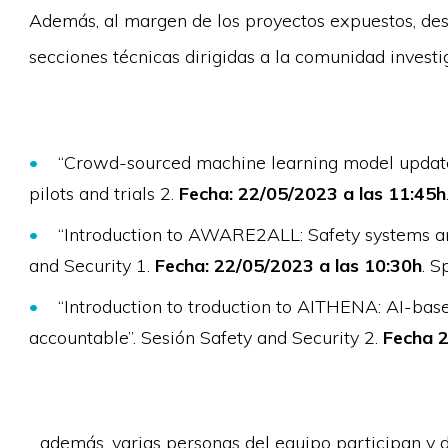
Además, al margen de los proyectos expuestos, d
secciones técnicas dirigidas a la comunidad invest
“Crowd-sourced machine learning model updat
pilots and trials 2.
Fecha: 22/05/2023 a las 11:45h
“Introduction to AWARE2ALL: Safety systems and
and Security 1.
Fecha: 22/05/2023 a las 10:30h
. S
“Introduction to troduction to AITHENA: AI-ba
accountable”. Sesión Safety and Security 2.
Fecha 2
…además, varias personas del equipo participan y d