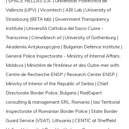
| SPACE HELLAS S.A. | Universitat Politècnica de
València (UPV) | Vicomtech | ABI Lab | University of
Strasbourg (BETA lab) | Government Transparency
Institute | Università Cattolica del Sacro Cuore -
Transcrime | Crime&tech srl | University of Gothenburg |
Akademia Antykorupcyjna | Bulgarian Defence Institute |
General Police Inspectorate - Ministry of Internal Affairs,
Moldova | Ministère de l'Intérieur et des Outre-mer with
Centre de Recherche ENSP / Research Center ENSP |
Ministry of Interior of the Republic of Serbia | Chief
Directorate Border Police, Bulgaria | RadExpert
consulting & management SRL, Romania | Iasi Territorial
Inspectorate of Romanian Border Police | State Border
Guard Service (VSAT), Lithuania | CENTIC at Sheffield