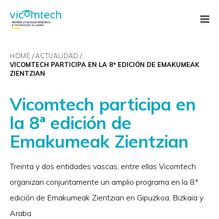
HOME
ACTUALIDAD
VICOMTECH PARTICIPA EN LA 8ª EDICIÓN DE EMAKUMEAK
ZIENTZIAN
Vicomtech participa en
la 8ª edición de
Emakumeak Zientzian
Treinta y dos entidades vascas, entre ellas Vicomtech
organizan conjuntamente un amplio programa en la 8.ª
edición de Emakumeak Zientzian en Gipuzkoa, Bizkaia y
Araba