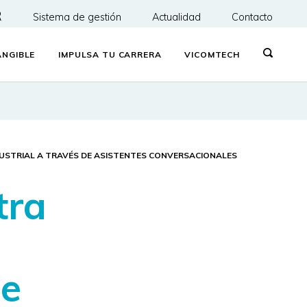
R
Sistema de gestión
Actualidad
Contacto
NGIBLE
IMPULSA TU CARRERA
VICOMTECH
NDUSTRIAL A TRAVÉS DE ASISTENTES CONVERSACIONALES
tra
 e