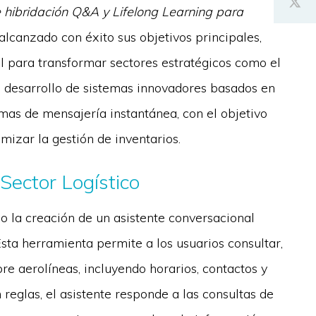
e hibridación Q&A y Lifelong Learning para
alcanzado con éxito sus objetivos principales,
ial para transformar sectores estratégicos como el
o el desarrollo de sistemas innovadores basados en
rmas de mensajería instantánea, con el objetivo
imizar la gestión de inventarios.
Sector Logístico
o la creación de un asistente conversacional
Esta herramienta permite a los usuarios consultar,
re aerolíneas, incluyendo horarios, contactos y
 reglas, el asistente responde a las consultas de