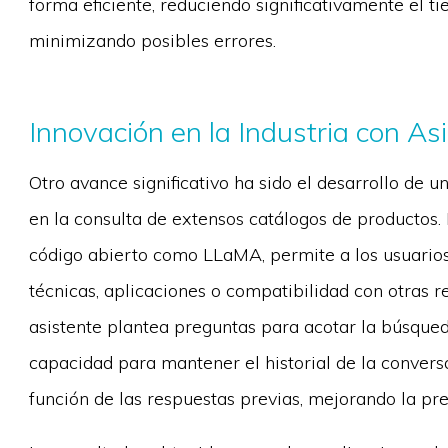
forma eficiente, reduciendo significativamente el 
minimizando posibles errores.
Innovación en la Industria con As
Otro avance significativo ha sido el desarrollo de un
en la consulta de extensos catálogos de productos.
código abierto como LLaMA, permite a los usuarios 
técnicas, aplicaciones o compatibilidad con otras r
asistente plantea preguntas para acotar la búsqued
capacidad para mantener el historial de la convers
función de las respuestas previas, mejorando la prec