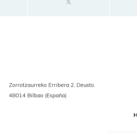
Zorrotzaurreko Erribera 2, Deusto,
48014 Bilbao (España)
H