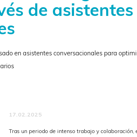
avés de asistentes
es
asado en asistentes conversacionales para optimi
arios
17.02.2025
Tras un periodo de intenso trabajo y colaboración,