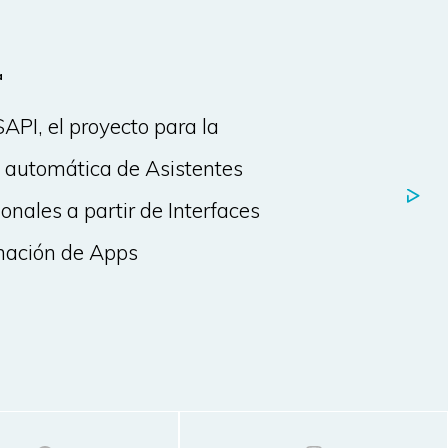
a
API, el proyecto para la
 automática de Asistentes
nales a partir de Interfaces
mación de Apps