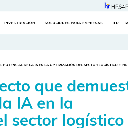
HRS4
INVESTIGACIÓN
SOLUCIONES PARA EMPRESAS
I+D+
i
TA
L POTENCIAL DE LA IA EN LA OPTIMIZACIÓN DEL SECTOR LOGÍSTICO E I
oyecto que demues
la IA en la
l sector logístico