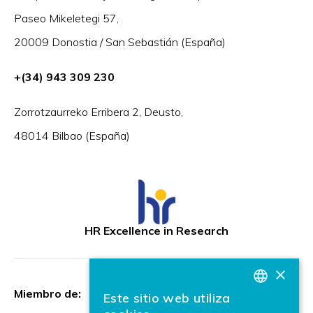
Paseo Mikeletegi 57,
20009 Donostia / San Sebastián (España)
+(34) 943 309 230
Zorrotzaurreko Erribera 2, Deusto,
48014 Bilbao (España)
HR Excellence in Research
×
Miembro de:
Este sitio web utiliza
BASQUE