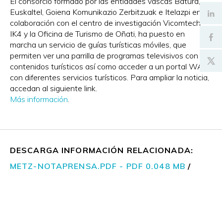
El consorcio formado por las entidades vascas Batura,
Euskaltel, Goiena Komunikazio Zerbitzuak e Itelazpi en
colaboración con el centro de investigación Vicomtech-
IK4 y la Oficina de Turismo de Oñati, ha puesto en
marcha un servicio de guías turísticas móviles, que
permiten ver una parrilla de programas televisivos con
contenidos turísticos así como acceder a un portal WAP
con diferentes servicios turísticos. Para ampliar la noticia,
accedan al siguiente link.
Más información
.
DESCARGA INFORMACIÓN RELACIONADA:
METZ-NOTAPRENSA.PDF - PDF 0.048 MB
/