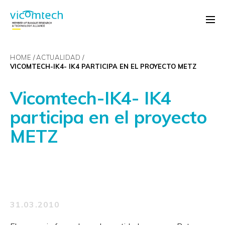
HOME
ACTUALIDAD
VICOMTECH-IK4- IK4 PARTICIPA EN EL PROYECTO METZ
Vicomtech-IK4- IK4
participa en el proyecto
METZ
31.03.2010