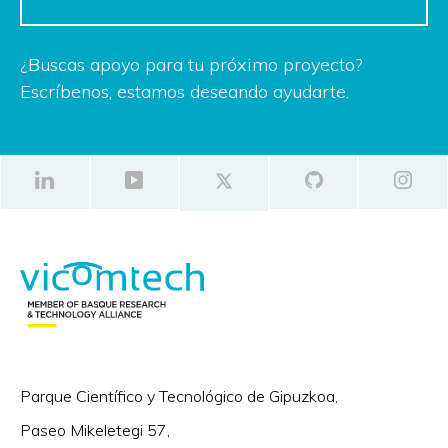
¿Buscas apoyo para tu próximo proyecto?
Escríbenos, estamos deseando ayudarte.
Parque Científico y Tecnológico de Gipuzkoa,
Paseo Mikeletegi 57,