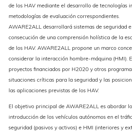
de los HAV mediante el desarrollo de tecnologías i
metodologías de evaluación correspondientes.
AWARE2ALL desarrollará sistemas de seguridad e 
consecución de una comprensión holística de la es
de los HAV. AWARE2ALL propone un marco concept
considerar la interacción hombre-máquina (HMI). El
proyectos financiados por H2020 y otros programas
situaciones críticas para la seguridad y las posici
las aplicaciones previstas de los HAV.
El objetivo principal de AWARE2ALL es abordar los
introducción de los vehículos autónomos en el tráfi
seguridad (pasivos y activos) e HMI (interiores y e