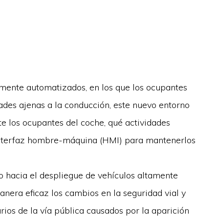
tamente automatizados, en los que los ocupantes
ades ajenas a la conducción, este nuevo entorno
e los ocupantes del coche, qué actividades
 interfaz hombre-máquina (HMI) para mantenerlos
hacia el despliegue de vehículos altamente
nera eficaz los cambios en la seguridad vial y
arios de la vía pública causados por la aparición