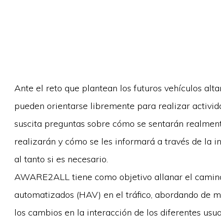
Ante el reto que plantean los futuros vehículos al
pueden orientarse libremente para realizar activid
suscita preguntas sobre cómo se sentarán realment
realizarán y cómo se les informará a través de la
al tanto si es necesario.
AWARE2ALL tiene como objetivo allanar el camino 
automatizados (HAV) en el tráfico, abordando de ma
los cambios en la interacción de los diferentes usu