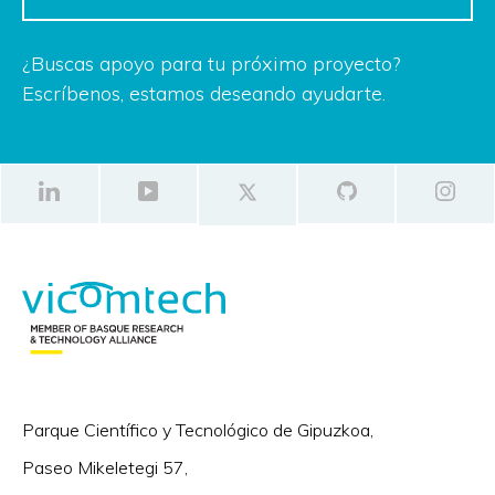
¿Buscas apoyo para tu próximo proyecto?
Escríbenos, estamos deseando ayudarte.
Parque Científico y Tecnológico de Gipuzkoa,
Paseo Mikeletegi 57,