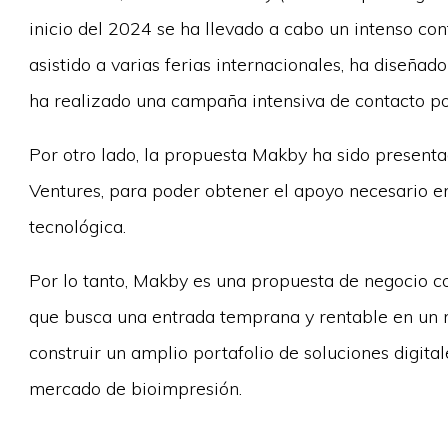
inicio del 2024 se ha llevado a cabo un intenso co
asistido a varias ferias internacionales, ha diseñ
ha realizado una campaña intensiva de contacto por
Por otro lado, la propuesta Makby ha sido present
Ventures, para poder obtener el apoyo necesario 
tecnológica.
Por lo tanto, Makby es una propuesta de negocio co
que busca una entrada temprana y rentable en un m
construir un amplio portafolio de soluciones digitale
mercado de bioimpresión.