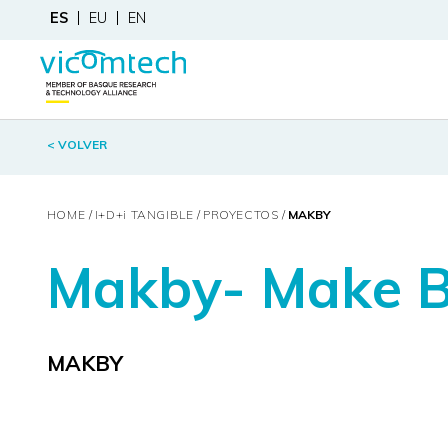
ES
EU
EN
< VOLVER
HOME
I+D+
i
TANGIBLE
PROYECTOS
MAKBY
Makby- Make Bi
MAKBY