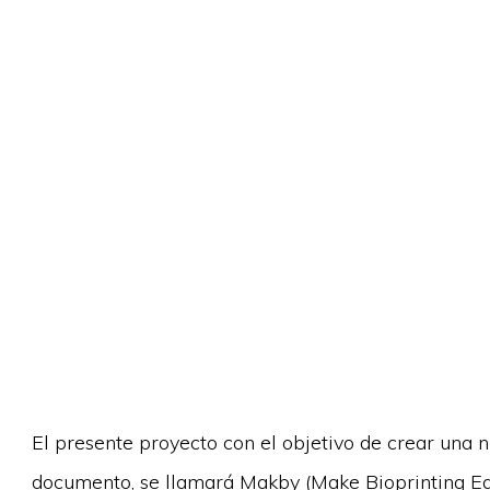
El presente proyecto con el objetivo de crear una 
documento, se llamará Makby (Make Bioprinting Eas