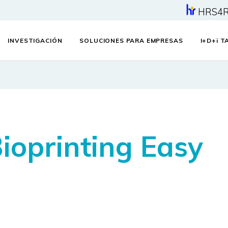
HRS4
INVESTIGACIÓN
SOLUCIONES PARA EMPRESAS
I+D+
i
TA
oprinting Easy