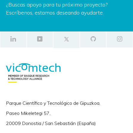
¿Buscas apoyo para tu próximo proyecto?
Escríbenos, estamos deseando ayudarte.
Parque Científico y Tecnológico de Gipuzkoa,
Paseo Mikeletegi 57,
20009 Donostia / San Sebastián (España)