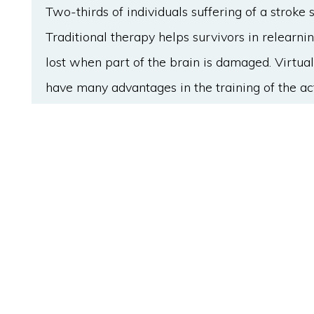
Two-thirds of individuals suffering of a stroke 
Traditional therapy helps survivors in relearnin
lost when part of the brain is damaged. Virtual
have many advantages in the training of the acti
BIB_TEXT