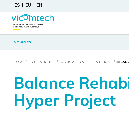
ES
EU
EN
< VOLVER
HOME
I+D+
i
TANGIBLE
PUBLICACIONES CIENTÍFICAS
BALANC
Balance Rehabil
Hyper Project