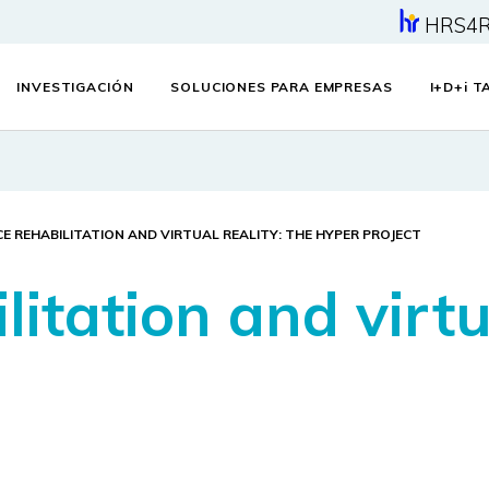
HRS4
INVESTIGACIÓN
SOLUCIONES PARA EMPRESAS
I+D+
i
TA
E REHABILITATION AND VIRTUAL REALITY: THE HYPER PROJECT
itation and virtua