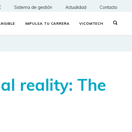
R
Sistema de gestión
Actualidad
Contacto
NGIBLE
IMPULSA TU CARRERA
VICOMTECH
l reality: The