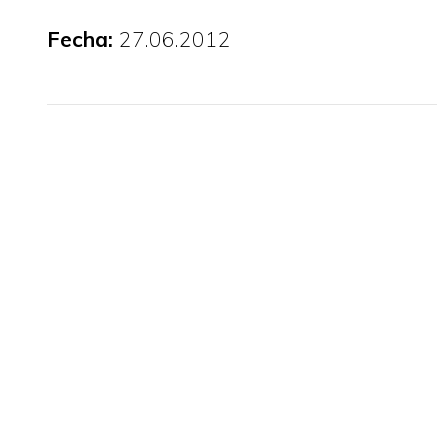
Fecha:
27.06.2012
PDF