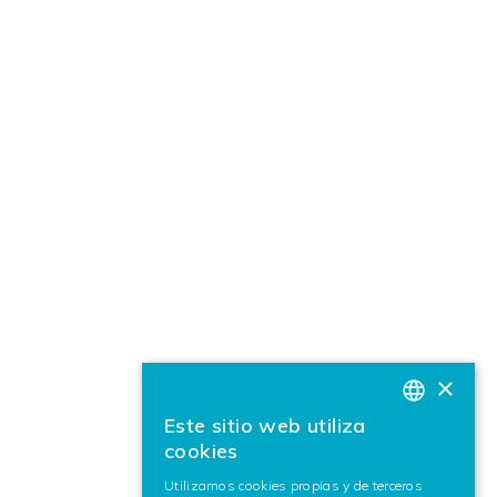
×
Este sitio web utiliza
BASQUE
cookies
SPANISH
Utilizamos cookies propias y de terceros