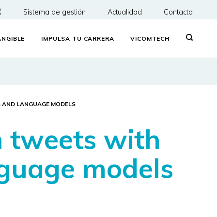
R
Sistema de gestión
Actualidad
Contacto
NGIBLE
IMPULSA TU CARRERA
VICOMTECH
S AND LANGUAGE MODELS
h tweets with
nguage models