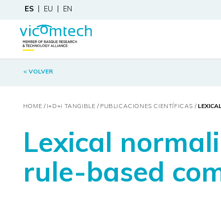
ES
EU
EN
< VOLVER
HOME
I+D+
i
TANGIBLE
PUBLICACIONES CIENTÍFICAS
LEXICA
Lexical normal
rule-based co