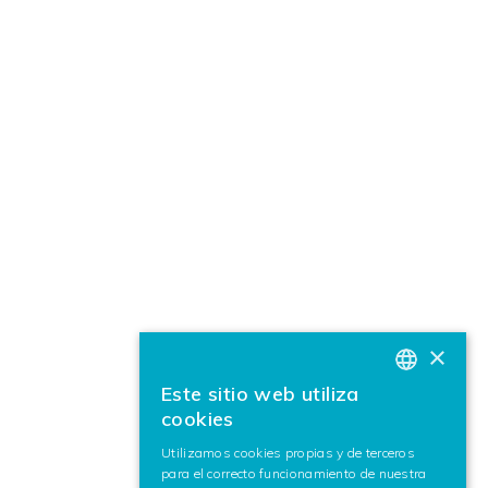
×
Este sitio web utiliza
BASQUE
cookies
SPANISH
Utilizamos cookies propias y de terceros
para el correcto funcionamiento de nuestra
ENGLISH