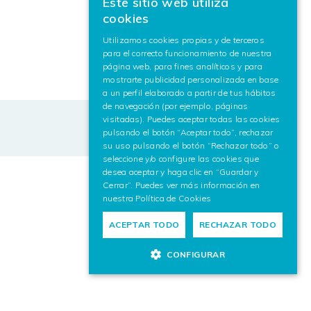
Este sitio web utiliza
BASQUE
cookies
SPANISH
Utilizamos cookies propias y de terceros
para el correcto funcionamiento de nuestra
ENGLISH
página web, para fines analíticos y para
mostrarte publicidad personalizada en base
a un perfil elaborado a partir de tus hábitos
de navegación (por ejemplo, páginas
visitadas). Puedes aceptar todas las cookies
pulsando el botón “Aceptar todo”, rechazar
su uso pulsando el botón “Rechazar todo” o
seleccione y/o configure las cookies que
desea aceptar y haga clic en “Guardar y
Cerrar”. Puedes ver más información en
nuestra
Política de Cookies
ACEPTAR TODO
RECHAZAR TODO
CONFIGURAR