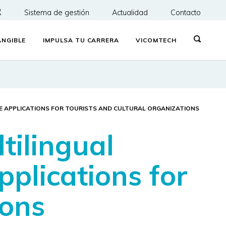
R
Sistema de gestión
Actualidad
Contacto
NGIBLE
IMPULSA TU CARRERA
VICOMTECH
E APPLICATIONS FOR TOURISTS AND CULTURAL ORGANIZATIONS
ilingual
pplications for
ions