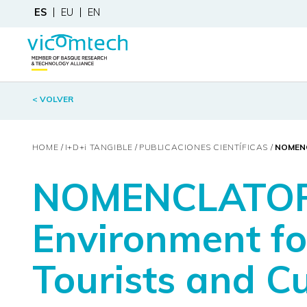
ES
EU
EN
< VOLVER
HOME
I+D+
i
TANGIBLE
PUBLICACIONES CIENTÍFICAS
NOMENC
NOMENCLATOR -
Environment for
Tourists and C