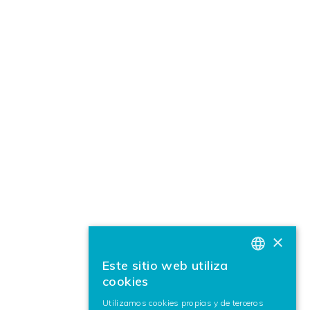
×
Este sitio web utiliza
BASQUE
cookies
SPANISH
Utilizamos cookies propias y de terceros