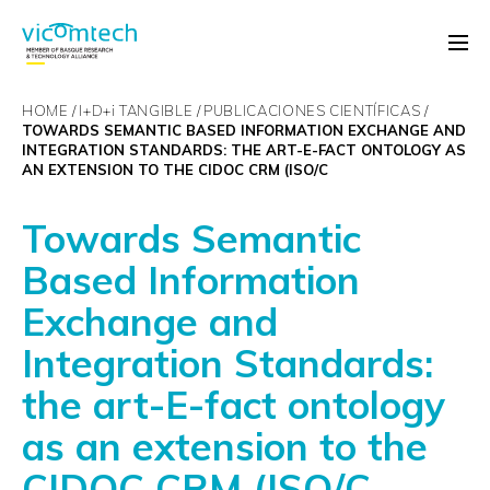
HOME
I+D+
i
TANGIBLE
PUBLICACIONES CIENTÍFICAS
TOWARDS SEMANTIC BASED INFORMATION EXCHANGE AND
INTEGRATION STANDARDS: THE ART-E-FACT ONTOLOGY AS
AN EXTENSION TO THE CIDOC CRM (ISO/C
Towards Semantic
Based Information
Exchange and
Integration Standards:
the art-E-fact ontology
as an extension to the
CIDOC CRM (ISO/C