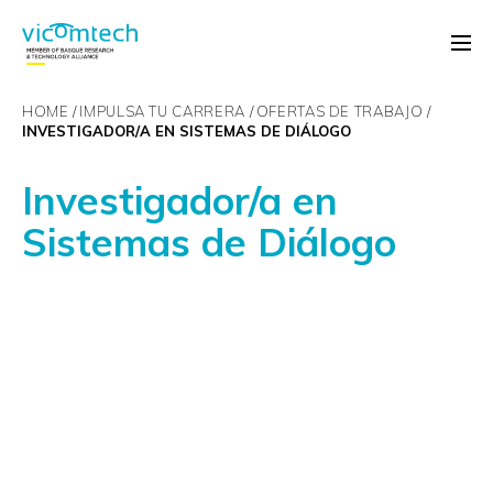
HOME
IMPULSA TU CARRERA
OFERTAS DE TRABAJO
INVESTIGADOR/A EN SISTEMAS DE DIÁLOGO
Investigador/a en
Sistemas de Diálogo