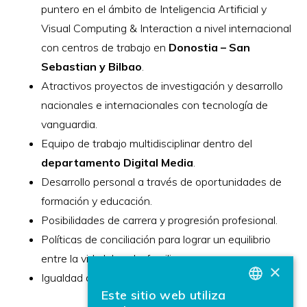
puntero en el ámbito de Inteligencia Artificial y
Visual Computing & Interaction a nivel internacional
con centros de trabajo en
Donostia – San
Sebastian y Bilbao
.
Atractivos proyectos de investigación y desarrollo
nacionales e internacionales con tecnología de
vanguardia.
Equipo de trabajo multidisciplinar dentro del
d
epartamento Digital Media
.
Desarrollo personal a través de oportunidades de
formación y educación.
Posibilidades de carrera y progresión profesional.
Políticas de conciliación para lograr un equilibrio
entre la vida laboral y familiar.
×
Igualdad de oportunidades laborales.
Este sitio web utiliza
BASQUE