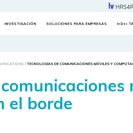
HRS4
INVESTIGACIÓN
SOLUCIONES PARA EMPRESAS
I+D+
i
TA
MUNICATIONS
TECNOLOGÍAS DE COMUNICACIONES MÓVILES Y COMPUTAC
 comunicaciones 
 el borde