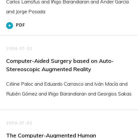
Carlos Lamsfus and Iñigo Barandiaran and Ander García
and Jorge Posada
PDF
2004-07-01
Computer-Aided Surgery based on Auto-
Stereoscopic Augmented Reality
Céline Paloc and Eduardo Carrasco and Iván Macía and
Rubén Gómez and Iñigo Barandiaran and Georgios Sakas
2004-07-01
The Computer-Augmented Human