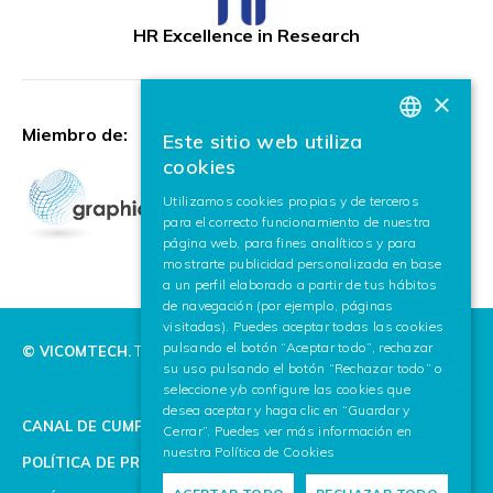
HR Excellence in Research
×
Miembro de:
Este sitio web utiliza
BASQUE
cookies
SPANISH
Utilizamos cookies propias y de terceros
para el correcto funcionamiento de nuestra
ENGLISH
página web, para fines analíticos y para
mostrarte publicidad personalizada en base
a un perfil elaborado a partir de tus hábitos
de navegación (por ejemplo, páginas
visitadas). Puedes aceptar todas las cookies
pulsando el botón “Aceptar todo”, rechazar
© VICOMTECH.
Todos los derechos reservados.
su uso pulsando el botón “Rechazar todo” o
seleccione y/o configure las cookies que
desea aceptar y haga clic en “Guardar y
CANAL DE CUMPLIMIENTO
Cerrar”. Puedes ver más información en
nuestra
Política de Cookies
POLÍTICA DE PRIVACIDAD