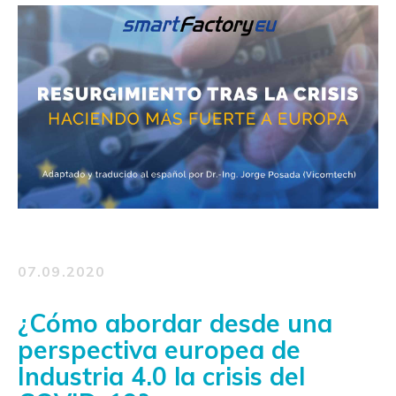
07.09.2020
¿Cómo abordar desde una
perspectiva europea de
Industria 4.0 la crisis del