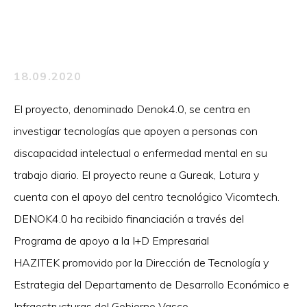
18.09.2020
El proyecto, denominado Denok4.0, se centra en
investigar tecnologías que apoyen a personas con
discapacidad intelectual o enfermedad mental en su
trabajo diario. El proyecto reune a Gureak, Lotura y
cuenta con el apoyo del centro tecnológico Vicomtech.
DENOK4.0 ha recibido financiación a través del
Programa de apoyo a la I+D Empresarial
HAZITEK promovido por la Dirección de Tecnología y
Estrategia del Departamento de Desarrollo Económico e
Infraestructuras del Gobierno Vasco.