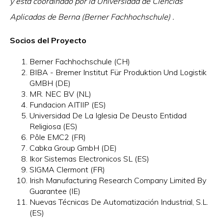
y está coordinado por la Universidad de Ciencias
Aplicadas de Berna (Berner Fachhochschule) .
Socios del Proyecto
Berner Fachhochschule (CH)
BIBA - Bremer Institut Für Produktion Und Logistik
GMBH (DE)
MR. NEC BV (NL)
Fundacion AITIIP (ES)
Universidad De La Iglesia De Deusto Entidad
Religiosa (ES)
Pôle EMC2 (FR)
Cabka Group GmbH (DE)
Ikor Sistemas Electronicos SL (ES)
SIGMA Clermont (FR)
Irish Manufacturing Research Company Limited By
Guarantee (IE)
Nuevas Técnicas De Automatización Industrial, S.L.
(ES)