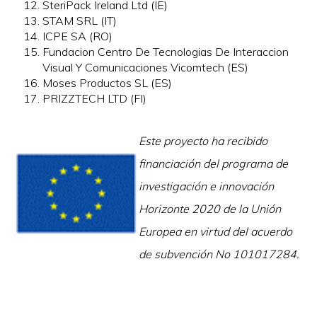
SteriPack Ireland Ltd (IE)
STAM SRL (IT)
ICPE SA (RO)
Fundacion Centro De Tecnologias De Interaccion
Visual Y Comunicaciones Vicomtech (ES)
Moses Productos SL (ES)
PRIZZTECH LTD (FI)
Este proyecto ha recibido
financiación del programa de
investigación e innovación
Horizonte 2020 de la Unión
Europea en virtud del acuerdo
de subvención No 101017284.