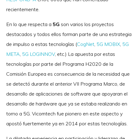
recientemente.
En lo que respecta a
5G
son varios los proyectos
destacados y todos ellos forman parte de una estrategia
de impulso a estas tecnologías (
CogNet
,
5G MOBIX
,
5G
META
,
5G LOGINNOV
, etc.) La apuesta por estas
tecnologías por parte del Programa H2020 de la
Comisión Europea es consecuencia de la necesidad que
se detectó durante el anterior VII Programa Marco, de
desarrollo de aplicaciones de software que apoyaran el
desarrollo de hardware que ya se estaba realizando en
torno a 5G. Vicomtech fue pionero en este aspecto y
apostó fuertemente ya en 2014 por estas tecnologías.
La dilatada experiencia en participación y liderazgo de