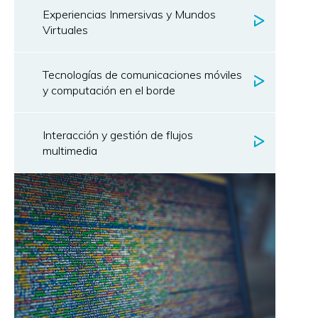
Experiencias Inmersivas y Mundos
Virtuales
Tecnologías de comunicaciones móviles
y computación en el borde
Interacción y gestión de flujos
multimedia