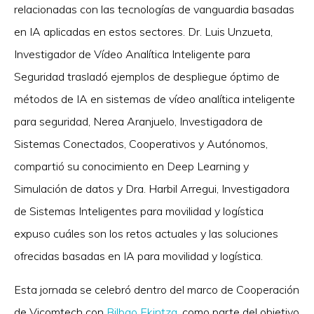
relacionadas con las tecnologías de vanguardia basadas
en IA aplicadas en estos sectores. Dr. Luis Unzueta,
Investigador de Vídeo Analítica Inteligente para
Seguridad trasladó ejemplos de despliegue óptimo de
métodos de IA en sistemas de vídeo analítica inteligente
para seguridad, Nerea Aranjuelo, Investigadora de
Sistemas Conectados, Cooperativos y Autónomos,
compartió su conocimiento en Deep Learning y
Simulación de datos y Dra. Harbil Arregui, Investigadora
de Sistemas Inteligentes para movilidad y logística
expuso cuáles son los retos actuales y las soluciones
ofrecidas basadas en IA para movilidad y logística.
Esta jornada se celebró dentro del marco de Cooperación
de Vicomtech con
Bilbao Ekintza
, como parte del objetivo