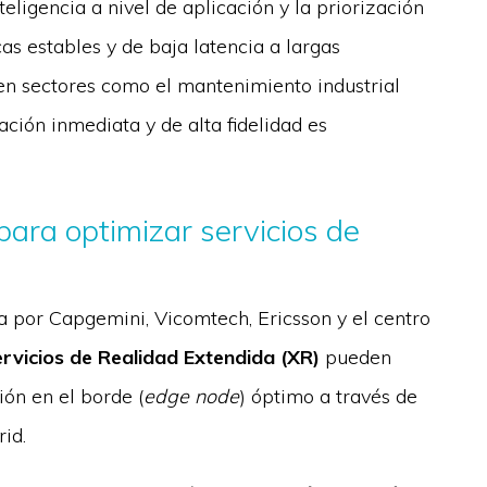
ligencia a nivel de aplicación y la priorización
as estables y de baja latencia a largas
en sectores como el mantenimiento industrial
ión inmediata y de alta fidelidad es
ara optimizar servicios de
a por Capgemini, Vicomtech, Ericsson y el centro
ervicios de Realidad Extendida (XR)
pueden
ón en el borde (
edge node
) óptimo a través de
id.