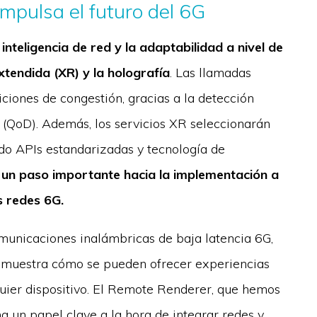
 impulsa el futuro del 6G
teligencia de red y la adaptabilidad a nivel de
xtendida (XR) y la holografía
. Las llamadas
ciones de congestión, gracias a la detección
io (QoD). Además, los servicios XR seleccionarán
do APIs estandarizadas y tecnología de
 un paso importante hacia la implementación a
s redes 6G.
municaciones inalámbricas de baja latencia 6G,
 muestra cómo se pueden ofrecer experiencias
quier dispositivo. El Remote Renderer, que hemos
 un papel clave a la hora de integrar redes y