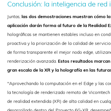
Conclusión: la inteligencia de red
Juntas,
las dos demostraciones muestran cómo la in
aplicación darán forma al futuro de la Realidad E
holográficas se mantienen estables incluso en condi
proactiva y la priorización de la calidad de servic
de forma transparente el mejor nodo edge, utilizan
renderización avanzada.
Estos resultados marcan
gran escala de la XR y la holografía en las futura
''Aprovechando la computación en el Edge y las co
la tecnología de renderizado remoto de Vicomtech
de realidad extendida (XR) de alta calidad en cual
desarrollado dentro del Proyecto 6G-XR, desempeña