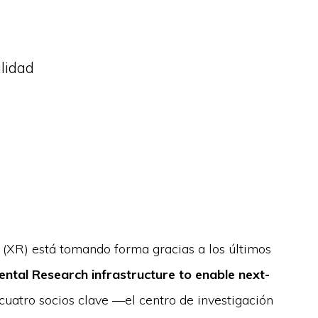
alidad
a (XR) está tomando forma gracias a los últimos
tal Research infrastructure to enable next-
 cuatro socios clave —el centro de investigación