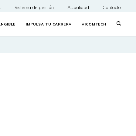
R
Sistema de gestión
Actualidad
Contacto
NGIBLE
IMPULSA TU CARRERA
VICOMTECH
e