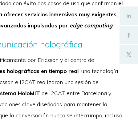
dado con éxito dos casos de uso que confirman
el
 ofrecer servicios inmersivos muy exigentes,
 avanzados impulsados por
edge computing
.
unicación holográfica
ficamente por Ericsson y el centro de
s holográficas en tiempo real
, una tecnología
icsson e i2CAT realizaron una sesión de
istema HoloMIT
de i2CAT entre Barcelona y
vaciones clave diseñadas para mantener la
 que la conversación nunca se interrumpa, incluso