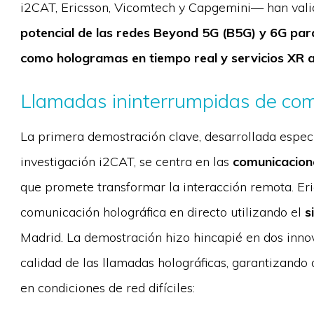
i2CAT, Ericsson, Vicomtech y Capgemini— han vali
potencial de las redes Beyond 5G (B5G) y 6G para
como hologramas en tiempo real y servicios XR
Llamadas ininterrumpidas de com
La primera demostración clave, desarrollada especí
investigación i2CAT, se centra en las
comunicacione
que promete transformar la interacción remota. Er
comunicación holográfica en directo utilizando el
s
Madrid. La demostración hizo hincapié en dos inno
calidad de las llamadas holográficas, garantizando
en condiciones de red difíciles: