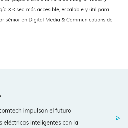
gía XR sea más accesible, escalable y útil para
ador sénior en Digital Media & Communications de
a
icomtech impulsan el futuro
s eléctricas inteligentes con la