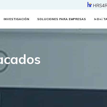
HRS4
INVESTIGACIÓN
SOLUCIONES PARA EMPRESAS
I+D+
i
TA
acados