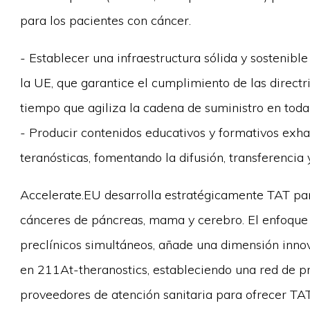
para los pacientes con cáncer.
- Establecer una infraestructura sólida y sostenibl
la UE, que garantice el cumplimiento de las directr
tiempo que agiliza la cadena de suministro en toda
- Producir contenidos educativos y formativos exha
teranósticas, fomentando la difusión, transferencia
Accelerate.EU desarrolla estratégicamente TAT par
cánceres de páncreas, mama y cerebro. El enfoque c
preclínicos simultáneos, añade una dimensión innov
en 211At-theranostics, estableciendo una red de pr
proveedores de atención sanitaria para ofrecer TAT