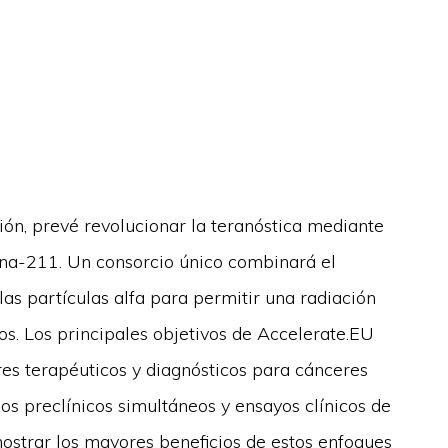
ión, prevé revolucionar la teranóstica mediante
tina-211. Un consorcio único combinará el
las partículas alfa para permitir una radiación
s. Los principales objetivos de Accelerate.EU
res terapéuticos y diagnósticos para cánceres
dios preclínicos simultáneos y ensayos clínicos de
mostrar los mayores beneficios de estos enfoques