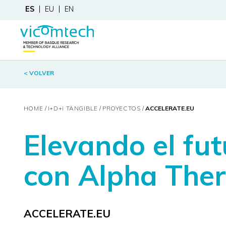
ES
EU
EN
< VOLVER
HOME
I+D+
i
TANGIBLE
PROYECTOS
ACCELERATE.EU
Elevando el fut
con Alpha Ther
ACCELERATE.EU