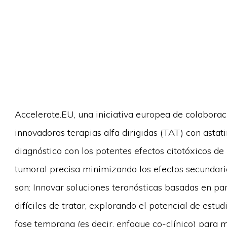
Accelerate.EU, una iniciativa europea de colaborac
innovadoras terapias alfa dirigidas (TAT) con asta
diagnóstico con los potentes efectos citotóxicos de 
tumoral precisa minimizando los efectos secundario
son: Innovar soluciones teranósticas basadas en pa
difíciles de tratar, explorando el potencial de estu
fase temprana (es decir, enfoque co-clínico) para 