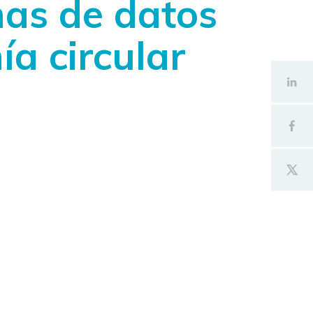
as de datos
a circular