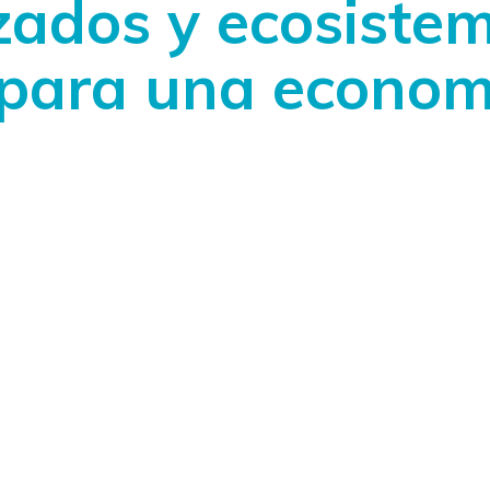
ados y ecosistem
 para una economí