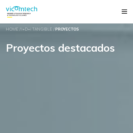
HOME
I+D+
i
TANGIBLE
PROYECTOS
Proyectos destacados