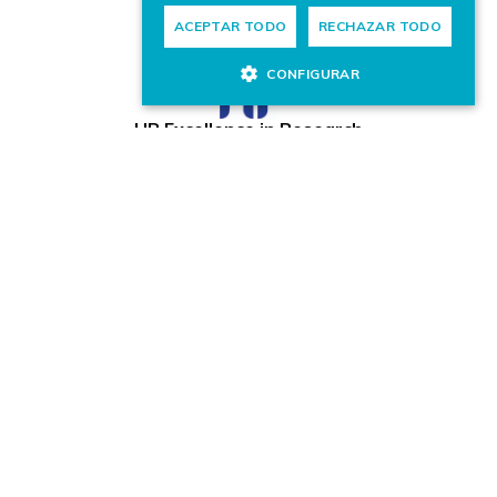
ACEPTAR TODO
RECHAZAR TODO
CONFIGURAR
HR Excellence in Research
Miembro de:
© VICOMTECH.
Todos los derechos reservados.