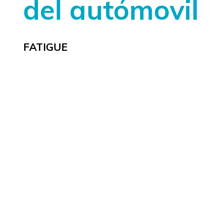
del autómovil
FATIGUE