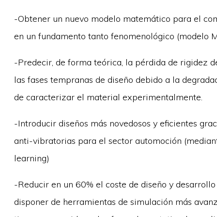
-Obtener un nuevo modelo matemático para el com
en un fundamento tanto fenomenológico (modelo 
-Predecir, de forma teórica, la pérdida de rigidez
las fases tempranas de diseño debido a la degradac
de caracterizar el material experimentalmente.
-Introducir diseños más novedosos y eficientes gra
anti-vibratorias para el sector automoción (media
learning)
-Reducir en un 60% el coste de diseño y desarrollo
disponer de herramientas de simulación más avanz