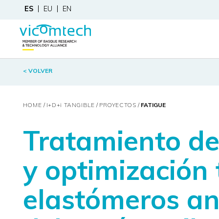
ES
EU
EN
< VOLVER
HOME
I+D+
i
TANGIBLE
PROYECTOS
FATIGUE
Tratamiento de
y optimización
elastómeros an