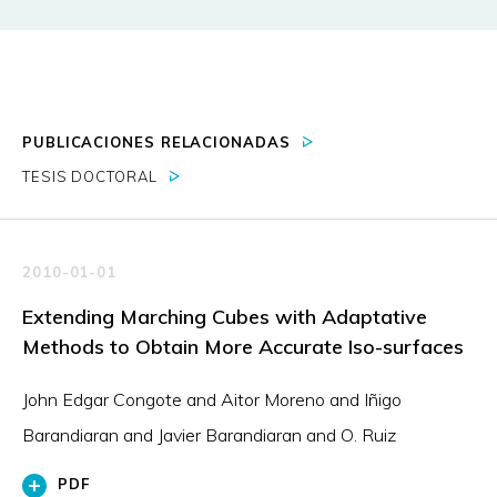
PUBLICACIONES RELACIONADAS
TESIS DOCTORAL
2010-01-01
Extending Marching Cubes with Adaptative
Methods to Obtain More Accurate Iso-surfaces
John Edgar Congote and Aitor Moreno and Iñigo
Barandiaran and Javier Barandiaran and O. Ruiz
PDF