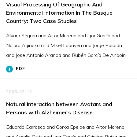
Visual Processing Of Geographic And
Environmental Information In The Basque
Country: Two Case Studies
Álvaro Segura and Aitor Moreno and Igor García and
Naiara Aginako and Mikel Labayen and Jorge Posada
and Jose Antonio Aranda and Rubén García De Andoin
PDF
2008-07-15
Natural Interaction between Avatars and
Persons with Alzheimer’s Disease
Eduardo Carrasco and Gorka Epelde and Aitor Moreno
and Amalia Ortiz and Igor García and Cristina Buiza and