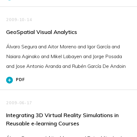
2009-10-14
GeoSpatial Visual Analytics
Álvaro Segura and Aitor Moreno and Igor García and
Naiara Aginako and Mikel Labayen and Jorge Posada
and Jose Antonio Aranda and Rubén García De Andoin
PDF
2009-06-17
Integrating 3D Virtual Reality Simulations in
Reusable e-learning Courses